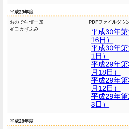
平成29年度
おのでら 慎一郎
PDFファイルダウ
谷口 かずふみ
平成30年第
16日）
平成30年第
1日）
平成29年第
月18日）
平成29年第
月12日）
平成29年第
3日）
平成28年度