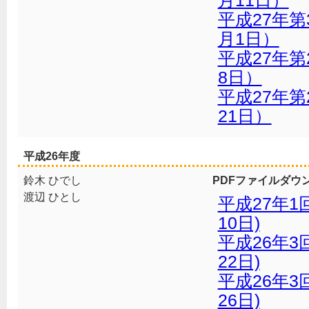
月11日）
平成27年第
月1日）
平成27年第
8日）
平成27年第
21日）
平成26年度
鈴木 ひでし
PDFファイルダウ
渡辺 ひとし
平成27年1
10日)
平成26年3
22日)
平成26年3
26日)