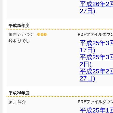
平成26年2
27日)
平成25年度
亀井 たかつぐ
PDFファイルダウ
委員長
鈴木 ひでし
平成25年3
17日)
平成25年3
2日)
平成25年2
27日)
平成24年度
藤井 深介
PDFファイルダウ
平成25年1