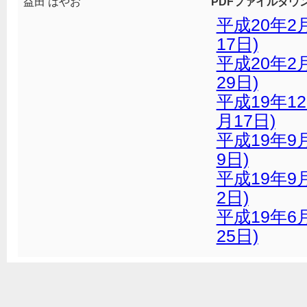
益田 はやお
PDFファイルダウ
平成20年2
17日)
平成20年2
29日)
平成19年1
月17日)
平成19年9
9日)
平成19年9
2日)
平成19年6
25日)