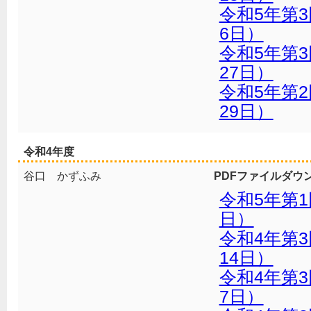
令和5年第3
6日）
令和5年第
27日）
令和5年第
29日）
令和4年度
谷口 かずふみ
PDFファイルダウ
令和5年第1
日）
令和4年第3
14日）
令和4年第3
7日）