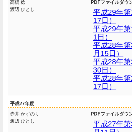
高橋 稔
PDFファイルダウ
渡辺 ひとし
平成29年第
17日）
平成29年第
1日）
平成28年第
月15日）
平成28年第
30日）
平成28年第
17日）
平成27年度
赤井 かずのり
PDFファイルダウ
渡辺 ひとし
平成27年第