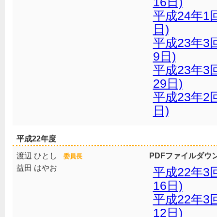
16日)
平成24年1
日)
平成23年3
9日)
平成23年3
29日)
平成23年2
日)
平成22年度
渡辺 ひとし
PDFファイルダウ
委員長
益田 はやお
平成22年3
16日)
平成22年3
12日)