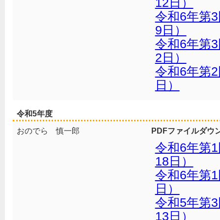
12日）
令和6年第3
9日）
令和6年第3
2日）
令和6年第2
日）
令和5年度
おのでら 慎一郎
PDFファイルダウ
令和6年第
18日）
令和6年第1
日）
令和5年第3
13日）