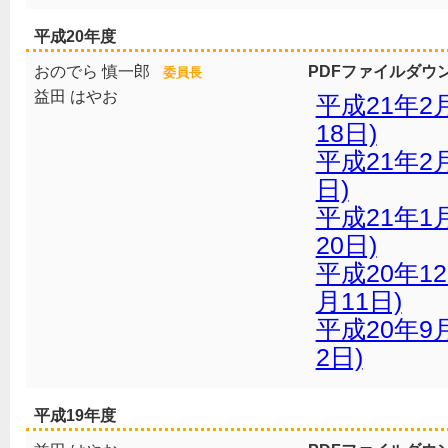
平成20年度
おのでら 慎一郎
PDFファイルダウ
委員長
益田 はやお
平成21年2
18日)
平成21年2
日)
平成21年1
20日)
平成20年1
月11日)
平成20年9
2日)
平成19年度