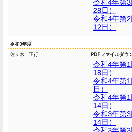
令和4年第
28日）
令和4年第
12日）
令和3年度
佐々木 正行
PDFファイルダウ
令和4年第
18日）
令和4年第1
日）
令和4年第
14日）
令和3年第3
14日）
令和3年第3