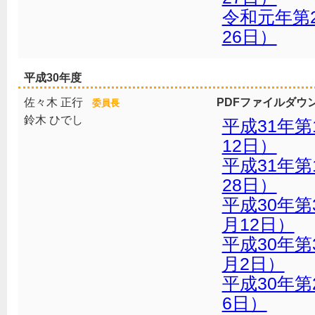
令和元年第
26日）
平成30年度
佐々木 正行
PDFファイルダウ
委員長
鈴木 ひでし
平成31年第
12日）
平成31年第
28日）
平成30年第
月12日）
平成30年第
月2日）
平成30年第
6日）