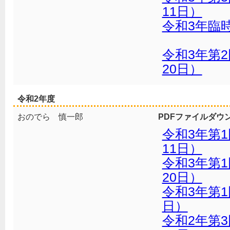
11日）
令和3年臨時
令和3年第
20日）
令和2年度
おのでら 慎一郎
PDFファイルダウ
令和3年第
11日）
令和3年第
20日）
令和3年第1
日）
令和2年第