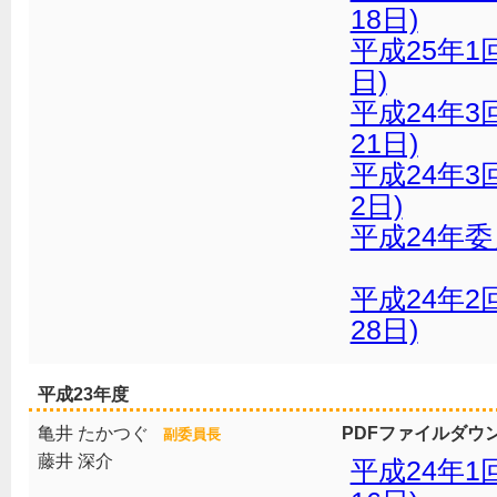
18日)
平成25年1
日)
平成24年3
21日)
平成24年3
2日)
平成24年委
平成24年2
28日)
平成23年度
亀井 たかつぐ
PDFファイルダウ
副委員長
藤井 深介
平成24年1