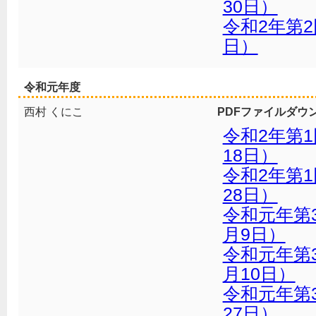
30日）
令和2年第2
日）
令和元年度
西村 くにこ
PDFファイルダウ
令和2年第
18日）
令和2年第
28日）
令和元年第
月9日）
令和元年第
月10日）
令和元年第
27日）