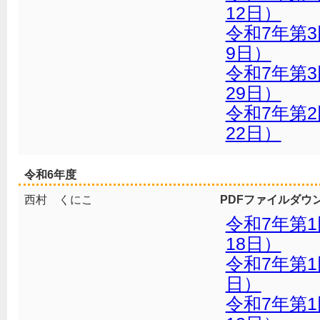
12日）
令和7年第3
9日）
令和7年第
29日）
令和7年第
22日）
令和6年度
西村 くにこ
PDFファイルダウ
令和7年第
18日）
令和7年第1
日）
令和7年第