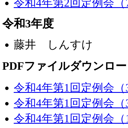
令和4年第2回定例会（
令和3年度
藤井 しんすけ
PDFファイルダウンロー
令和4年第1回定例会（
令和4年第1回定例会（
令和4年第1回定例会（