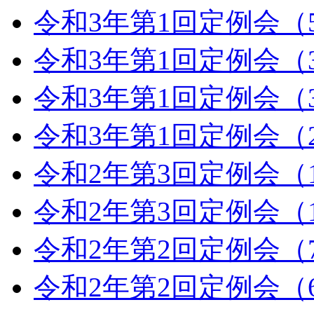
令和3年第1回定例会（
令和3年第1回定例会（
令和3年第1回定例会（
令和3年第1回定例会（
令和2年第3回定例会（1
令和2年第3回定例会（
令和2年第2回定例会（
令和2年第2回定例会（