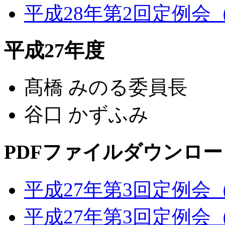
平成28年第2回定例会（
平成27年度
髙橋 みのる
委員長
谷口 かずふみ
PDFファイルダウンロー
平成27年第3回定例会（
平成27年第3回定例会（