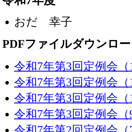
令和7年度
おだ 幸子
PDFファイルダウンロー
令和7年第3回定例会（1
令和7年第3回定例会（1
令和7年第3回定例会（
令和7年第3回定例会（
令和7年第2回定例会（