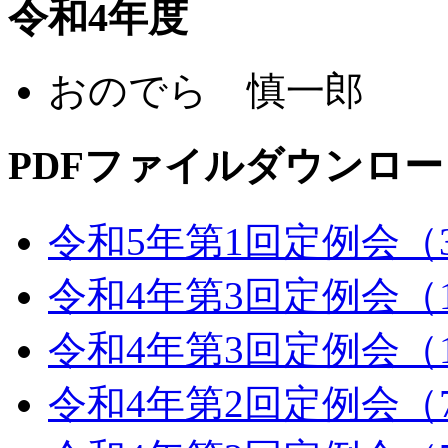
令和4年度
おのでら 慎一郎
PDFファイルダウンロー
令和5年第1回定例会（
令和4年第3回定例会（
令和4年第3回定例会（
令和4年第2回定例会（