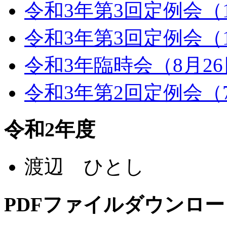
令和3年第3回定例会（1
令和3年第3回定例会（
令和3年臨時会（8月2
令和3年第2回定例会（
令和2年度
渡辺 ひとし
PDFファイルダウンロー