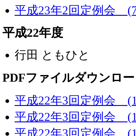
平成23年2回定例会 (7
平成22年度
行田 ともひと
PDFファイルダウンロー
平成22年3回定例会 (1
平成22年3回定例会 (1
平成22年3回定例会 (1