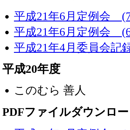
平成21年6月定例会 (7
平成21年6月定例会 (6
平成21年4月委員会記録 
平成20年度
このむら 善人
PDFファイルダウンロー