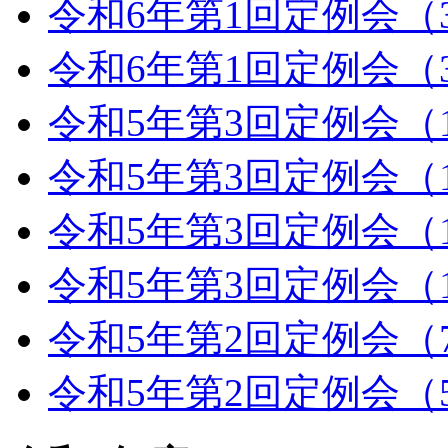
令和6年第1回定例会（
令和6年第1回定例会（
令和5年第3回定例会（1
令和5年第3回定例会（1
令和5年第3回定例会（
令和5年第3回定例会（
令和5年第2回定例会（
令和5年第2回定例会（