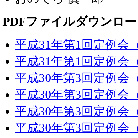
PDFファイルダウンロー
平成31年第1回定例会（
平成31年第1回定例会
平成30年第3回定例会（
平成30年第3回定例会（
平成30年第3回定例会（
平成30年第3回定例会（