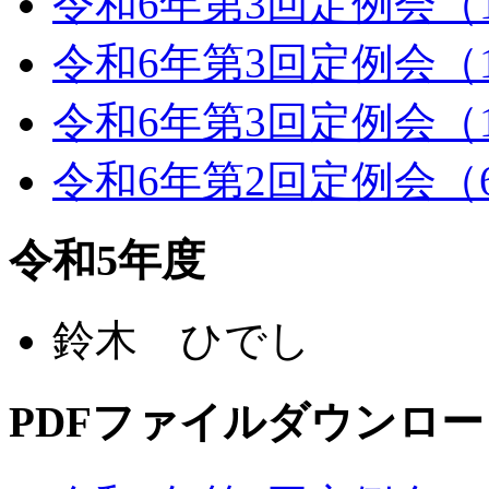
令和6年第3回定例会（1
令和6年第3回定例会（
令和6年第3回定例会（
令和6年第2回定例会（
令和5年度
鈴木 ひでし
PDFファイルダウンロー