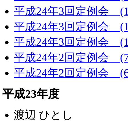
平成24年3回定例会 (1
平成24年3回定例会 (1
平成24年3回定例会 (1
平成24年2回定例会 (7
平成24年2回定例会 (6
平成23年度
渡辺 ひとし